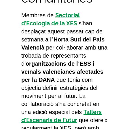
Sectorial
Membres de
d’Ecologia de la XES
s’han
desplaçat aquest passat cap de
setmana
a l’Horta Sud del Pais
Valencià
per col·laborar amb una
trobada de representants
d’
organitzacions de l’ESS i
veïnals valencianes afectades
per la DANA
que tenia com
objectiu definir estratègies del
moviment per al futur. La
col·laboració s’ha concretat en
Tallers
una edició especial dels
d’Escenaris de Futur
que ofereix
regularment la XES, però amb