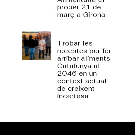
proper 21 de
març a Girona
18 febrer, 2026
Trobar les
receptes per fer
arribar aliments
Catalunya al
2046 en un
context actual
de creixent
incertesa