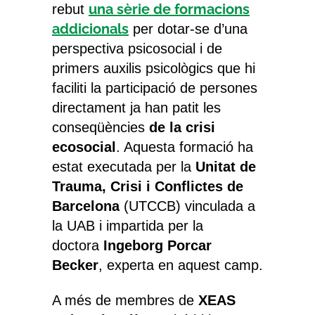
una sèrie de formacions
rebut
addicionals
per dotar-se d’una
perspectiva psicosocial i de
primers auxilis psicològics que hi
faciliti la participació de persones
directament ja han patit les
conseqüències
de la crisi
ecosocial
. Aquesta formació ha
estat executada per la
Unitat de
Trauma, Crisi i Conflictes de
Barcelona
(UTCCB) vinculada a
la UAB i impartida per la
doctora
Ingeborg Porcar
Becker
, experta en aquest camp.
A més de membres de
XEAS