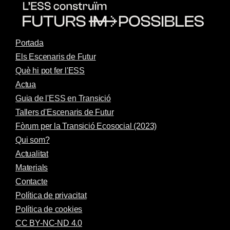
Portada
Els Escenaris de Futur
Què hi pot fer l'ESS
Actua
Guia de l'ESS en Transició
Tallers d'Escenaris de Futur
Fòrum per la Transició Ecosocial (2023)
Qui som?
Actualitat
Materials
Contacte
Política de privacitat
Política de cookies
CC BY-NC-ND 4.0