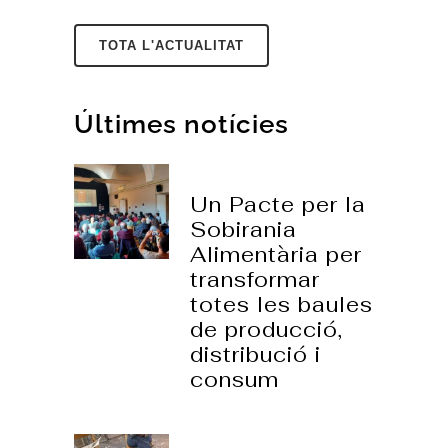
TOTA L'ACTUALITAT
Últimes notícies
23 març, 2026
Un Pacte per la
Sobirania
Alimentària per
transformar
totes les baules
de producció,
distribució i
consum
06 març, 2026