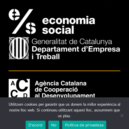
/
.
Utilitzem cookies per garantir que us donem la millor experiència al
nostre lloc web. Si continueu utilitzant aquest lloc, assumirem que
us plau.
D'acord
No
Política de privadesa