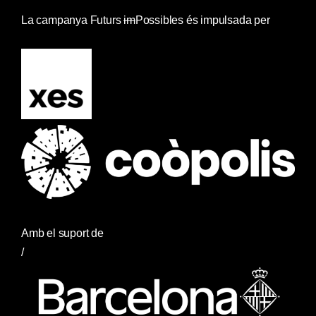
La campanya Futurs
im
Possibles és impulsada per
/
Amb el suport de
/