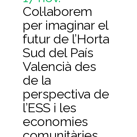
Col·laborem
per imaginar el
futur de l’Horta
Sud del País
Valencià des
de la
perspectiva de
l’ESS i les
economies
comunitàries