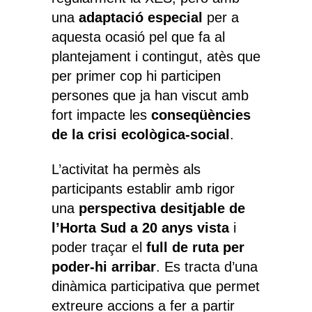
una
adaptació especial
per a
aquesta ocasió pel que fa al
plantejament i contingut, atès que
per primer cop hi participen
persones que ja han viscut amb
fort impacte les
conseqüències
de la crisi ecològica-social
.
L’activitat ha permès als
participants establir amb rigor
una
perspectiva desitjable de
l’Horta Sud a 20 anys vista
i
poder traçar el
full de ruta per
poder-hi arribar
. Es tracta d’una
dinàmica participativa que permet
extreure accions a fer a partir