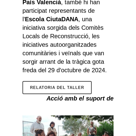
País Valencià
, també hi han
participat representants de
l’
Escola CiutaDANA
, una
iniciativa sorgida dels Comitès
Locals de Reconstrucció, les
iniciatives autoorganitzades
comunitàries i veïnals que van
sorgir arrant de la tràgica gota
freda del 29 d’octubre de 2024.
RELATORIA DEL TALLER
Acció amb el suport de