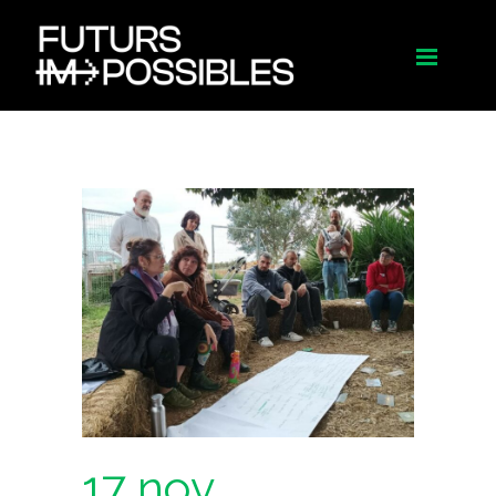
17 nov.